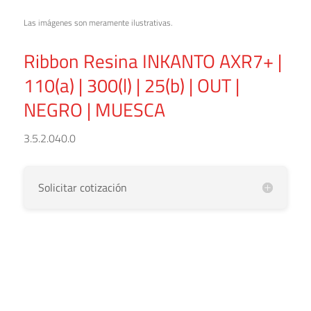
Las imágenes son meramente ilustrativas.
Ribbon Resina INKANTO AXR7+ |
110(a) | 300(l) | 25(b) | OUT |
NEGRO | MUESCA
3.5.2.040.0
Solicitar cotización