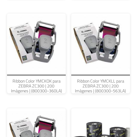
Ribbon Color YMCKOK para
Ribbon Color YMCKLL para
ZEBRA ZC300 | 200
ZEBRA ZC300 | 200
Imágenes | (800300-360LA)
Imágenes | (800300-563LA)