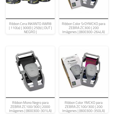
Ribbon Cera INKANTO AWR8
Ribbon Color SrDYMCKO para
| 110(a) | 300(l) | 25(b) | OUT |
ZEBRA ZC300 | 200
NEGRO |
Imágenes | (800300-264LA)
Ribbon Mono Negro para
Ribbon Color YMCKO para
ZEBRA ZC100/300 | 2000
ZEBRA ZC100/300 | 200
Imágenes | (800300-301LA)
Imágenes | (800300-350LA)