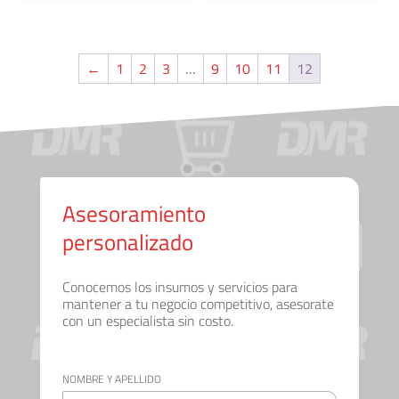
←
1
2
3
…
9
10
11
12
Asesoramiento
personalizado
Conocemos los insumos y servicios para
mantener a tu negocio competitivo, asesorate
con un especialista sin costo.
NOMBRE Y APELLIDO