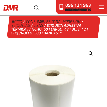
096 121 963
ASESORAMIENTO
INICIO
/
CONSUMIBLES PARA IMPRESIÓN
/
ETIQUETAS
/
LISAS
/ ETIQUETA ADHESIVA
TÉRMICA | ANCHO: 60 | LARGO: 43 | BUJE: 42 |
ETIQ./ROLLO: 500 | BANDAS: 1