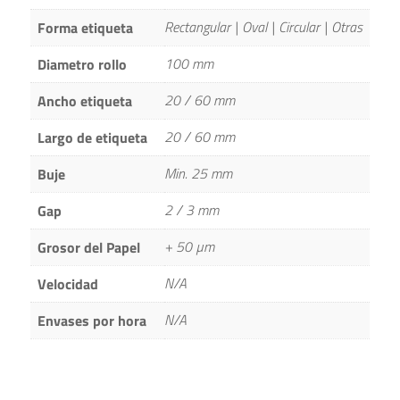
Rectangular | Oval | Circular | Otras
Forma etiqueta
100 mm
Diametro rollo
20 / 60 mm
Ancho etiqueta
20 / 60 mm
Largo de etiqueta
Min. 25 mm
Buje
2 / 3 mm
Gap
+ 50 µm
Grosor del Papel
N/A
Velocidad
N/A
Envases por hora